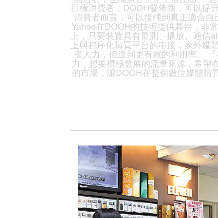
目標消費者，DOOH發佈商，可以提
消費者而言，可以接觸到真正適合自
Yahoo在DOOH的技術提供夥伴，
上，只要裝置具有量測、播放、通信all
上與程序化購買平台的串接，家外媒
省人力，但達到更有效的利用率。 「
力，想要積極發展的流量來源，希望在Y
的市場，讓DOOH在整個數位媒體購買的