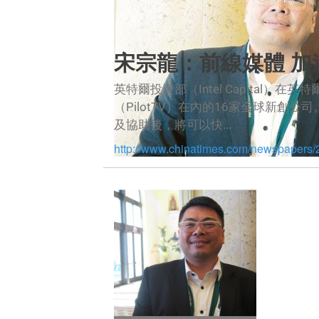
宋宗龍：前線媒體 加
英特爾投資部（Intel Capital
（PilotTV）在內的16家全球新
及協助後，將可以快...
http://www.chinatimes.com/newspaper