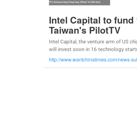
Intel Capital to fund
Taiwan's PilotTV
Intel Capital, the venture arm of US ch
will invest soon in 16 technology star
http://www.wantchinatimes.com/news-s