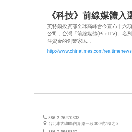
《科技》前線媒體入
英特爾投資部全球高峰會今宣布十六項
公司，台灣「前線媒體(PilotTV)」名列其
注資金的創業家以...
http://www.chinatimes.com/realtimene
886-2-26270333
台北市內湖區內湖路一段300號7樓之5
886-7-5568857