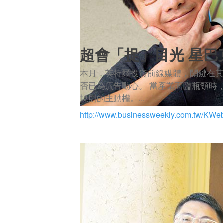
超會「捉」目光 星巴
本月，英特爾投資前線媒體，關鍵在
否已為廣告動心。 當產業面臨瓶頸時
規則的主動權。...
http://www.businessweekly.com.tw/KWeb