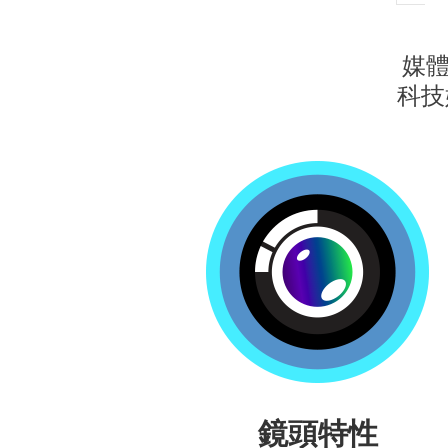
O
媒體
科技