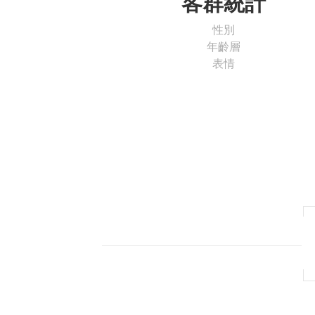
客群統計
性別
年齡層
表情