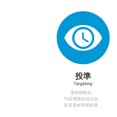
數位看板智慧控播平台，
iQue整合播放系統，
讓您的商店立即成為媒體。
投準
Targeting
素材標籤化，