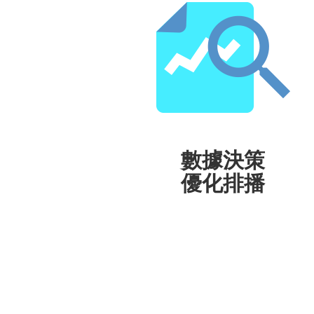
無所不播
數據決策
優化排播