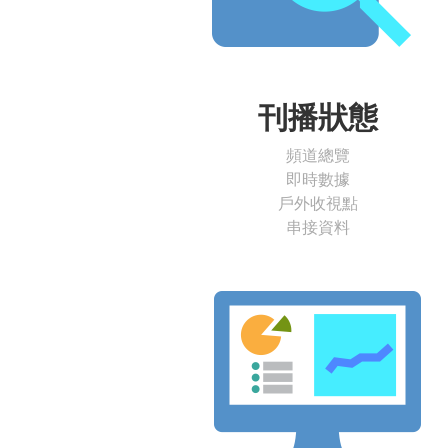
刊播狀態
頻道總覽
即時數據
戶外收視點
串接資料