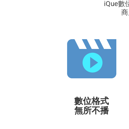
iQue
商
數位格式