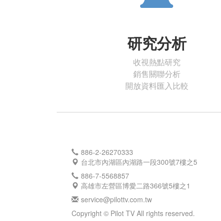
研究分析
收視熱點研究
銷售關聯分析
開放資料匯入比較
886-2-26270333
台北市內湖區內湖路一段300號7樓之5
886-7-5568857