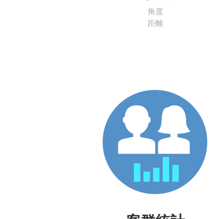
鏡頭特性
角度
距離