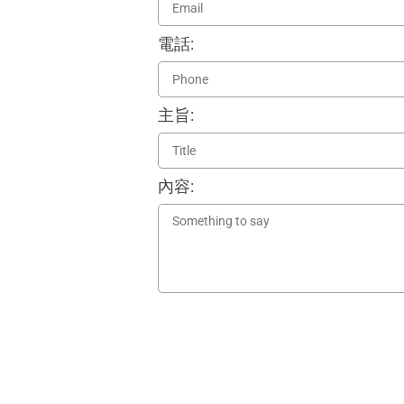
電話:
主旨:
內容: